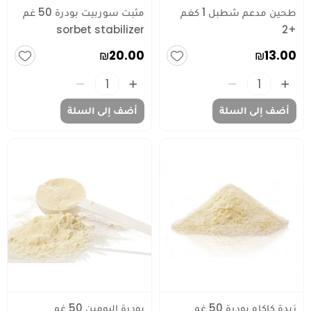
طحين مدعم شطبل 1 كغم
مثبت سوربيت بودرة 50 غم
sorbet stabilizer
+2
₪20.00
₪13.00
أضف إلى السلة
أضف إلى السلة
زبدة كاكاو بودرة 50 غم
بودرة البومين 50 غم