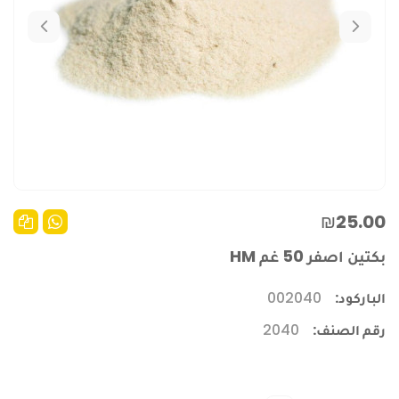
₪25.00
بكتين اصفر 50 غم HM
الباركود:
002040
رقم الصنف:
2040