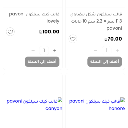
قالب سيلكون شكل بيضاوي
قالب كيك سيلكون pavoni
11.3 سم × 2.2 سم 10 خانات
lovely
pavoni
₪100.00
₪70.00
أضف إلى السلة
أضف إلى السلة