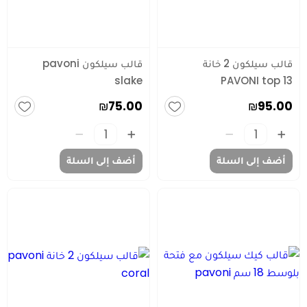
قالب سيلكون 2 خانة
قالب سيلكون pavoni
slake
PAVONI top 13
₪75.00
₪95.00
أضف إلى السلة
أضف إلى السلة