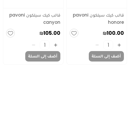
قالب كيك سيلكون pavoni
قالب كيك سيلكون pavoni
canyon
honore
₪105.00
₪100.00
أضف إلى السلة
أضف إلى السلة