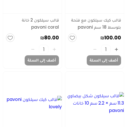
قالب كيك سيلكون مع فتحة
قالب سيلكون 2 خانة
بلوسط 18 سم pavoni
pavoni coral
₪80.00
₪100.00
أضف إلى السلة
أضف إلى السلة