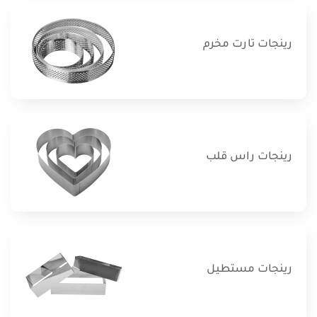
رينجات تارت مخرم
رينجات راس قلب
رينجات مستطيل