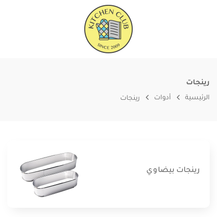
رينجات
الرئيسية
أدوات
رينجات
رينجات بيضاوي