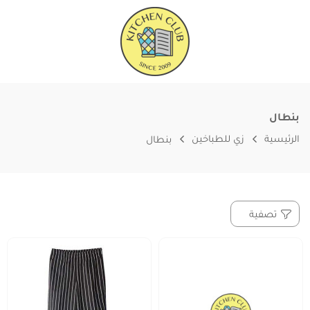
بنطال
الرئيسية
زي للطباخين
بنطال
تصفية