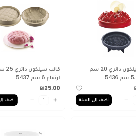
قالب سيلكون دائري 20 سم
قالب سيلكون دا
ارتفاع 6 سم 5437
₪25.00
أضف إلى السلة
أضف إلى