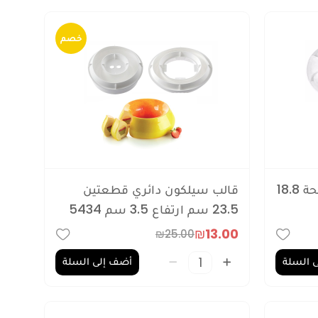
خصم
قالب سيلكون دائري مع فتحة 18.8
قالب سيلكون دائري قطعتين
23.5 سم ارتفاع 3.5 سم 5434
₪13.00
₪25.00
 السلة
أضف إلى السلة