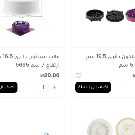
قالب سيلكون دائري 19.5 سم
قالب سيل
ارتفاع 7 سم 5695
₪20.00
أضف إلى السلة
أضف إلى