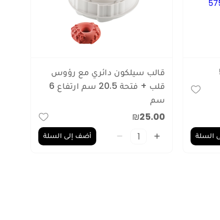
قالب سيلكون دائري مع رؤوس
قلب + فتحة 20.5 سم ارتفاع 6
سم
₪25.00
 السلة
أضف إلى السلة