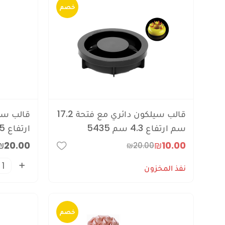
خصم
قالب سيلكون دائري مع فتحة 17.2
سم ارتفاع 4.3 سم 5435
ارتفاع 5.5 سم 5436
₪20.00
₪10.00
₪20.00
نفذ المخزون
خصم