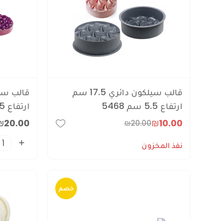
قالب سيلكون دائري 17.5 سم
ارتفاع 5.5 سم 5468
ارتفاع 5.5 سم
₪20.00
₪10.00
₪20.00
نفذ المخزون
خصم