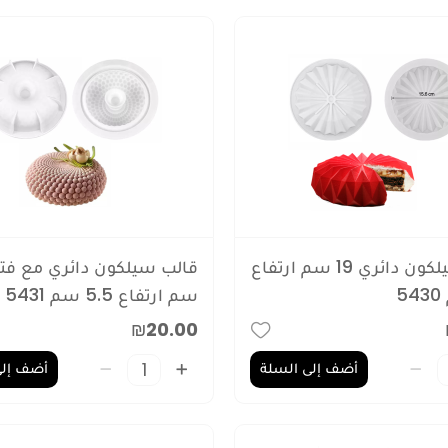
قالب سيلكون دائري 19 سم ارتفاع
سم ارتفاع 5.5 سم 5431
₪20.00
أضف إلى السلة
أضف إلى