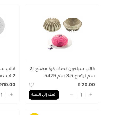
الأسم (ي - أ)
السعر (من الأقل إلى الأعلى)
السعر (من الأعلى إلى الأقل)
التقييم (من الأقل إلى الأعلى)
التقييم (من الأعلى إلى الأقل)
وصل حديثا
تم اختياره لك
قالب سيلكون نصف كرة مضلع 21
سم ارتفاع 8.5 سم 5429
4.2 سم 5430
₪10.00
₪20.00
أضف إلى السلة