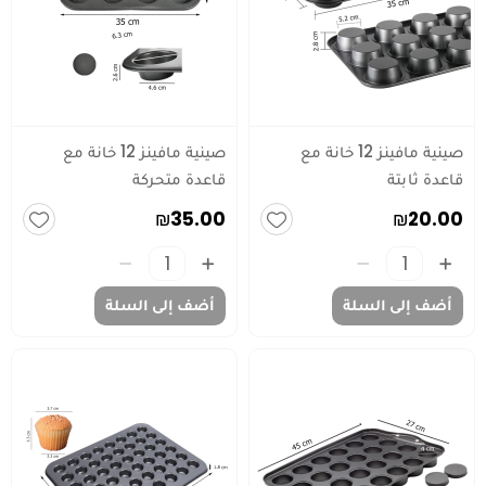
صينية مافينز 12 خانة مع
صينية مافينز 12 خانة مع
قاعدة ثابتة
قاعدة متحركة
₪35.00
₪20.00
أضف إلى السلة
أضف إلى السلة