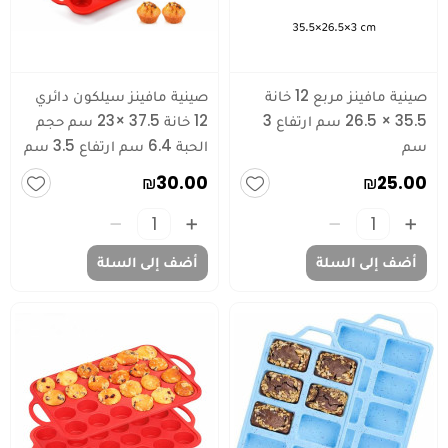
صينية مافينز مربع 12 خانة
صينية مافينز سيلكون دائري
35.5 × 26.5 سم ارتفاع 3
12 خانة 37.5 ×23 سم حجم
سم
الحبة 6.4 سم ارتفاع 3.5 سم
₪30.00
₪25.00
أضف إلى السلة
أضف إلى السلة