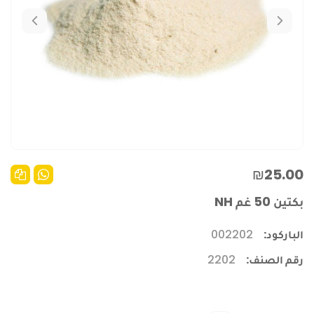
₪25.00
بكتين 50 غم NH
الباركود:
002202
رقم الصنف:
2202