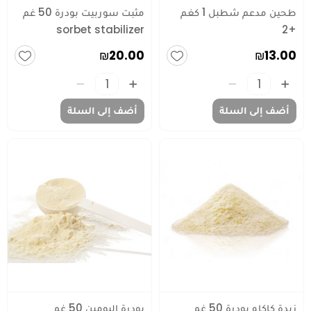
طحين مدعم شطبل 1 كغم
مثبت سوربيت بودرة 50 غم
sorbet stabilizer
+2
₪20.00
₪13.00
أضف إلى السلة
أضف إلى السلة
زبدة كاكاو بودرة 50 غم
بودرة البومين 50 غم