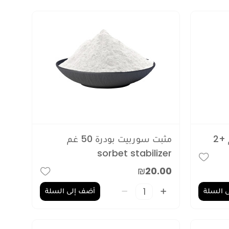
مثبت سوربيت بودرة 50 غم
sorbet stabilizer
₪20.00
 السلة
أضف إلى السلة