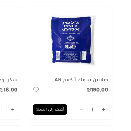
جيلاتين سمك 1 كغم AR
سكر بودرة 
₪18.00
₪190.00
أضف إلى السلة