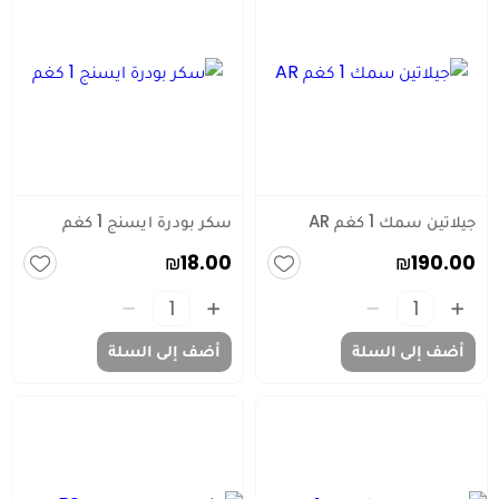
جيلاتين سمك 1 كغم AR
سكر بودرة ايسنج 1 كغم
₪18.00
₪190.00
أضف إلى السلة
أضف إلى السلة