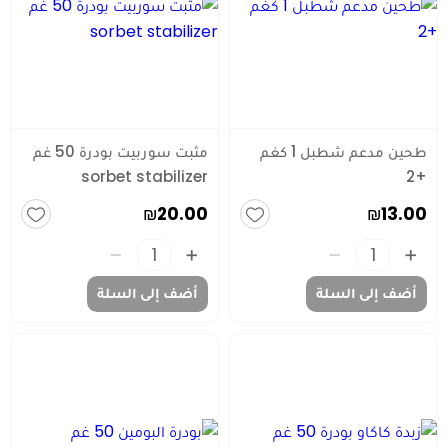
طحين مدعم شطبل 1 كغم
مثبت سوربيت بودرة 50 غم
sorbet stabilizer
+2
₪20.00
₪13.00
أضف إلى السلة
أضف إلى السلة