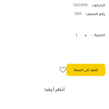
الباركود:
000895
رقم الصنف:
895
الكمية
أضف إلى السلة
أنظر أيضا